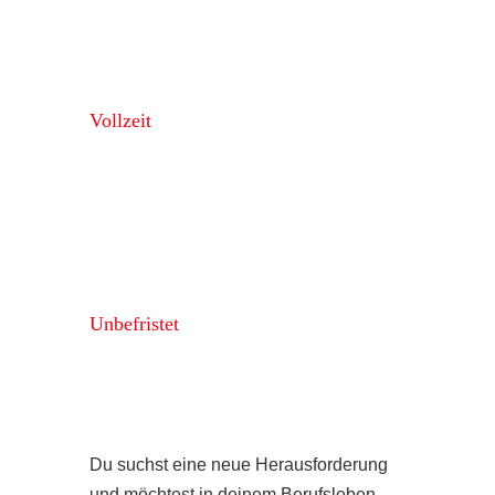
Vollzeit
Unbefristet
Du suchst eine neue Herausforderung
und möchtest in deinem Berufsleben