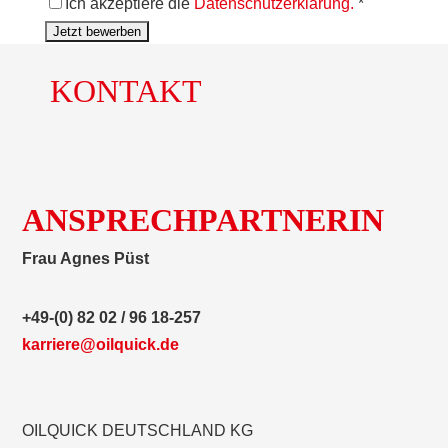
Ich akzeptiere die
Datenschutzerklärung.
*
KONTAKT
ANSPRECHPARTNERIN
Frau Agnes Püst
+49-(0) 82 02 / 96 18-257
karriere@oilquick.de
OILQUICK DEUTSCHLAND KG